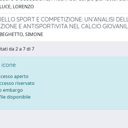
 LUCE, LORENZO
DELLO SPORT E COMPETIZIONE: UN’ANALISI DEL
ZIONE E ANTISPORTIVITA NEL CALCIO GIOVANI
 BEGHETTO, SIMONE
tati da 2 a 7 di 7
 icone
accesso aperto
accesso riservato
to embargo
ile disponibile