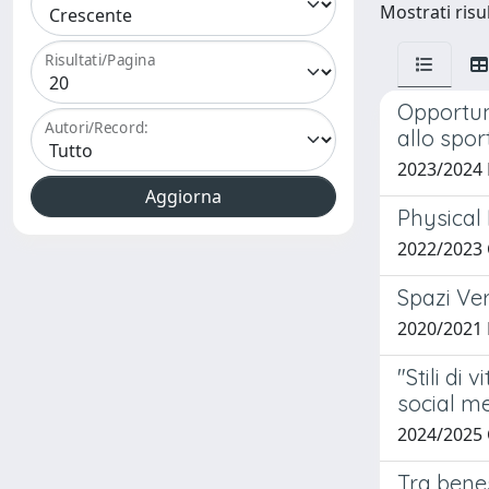
Mostrati risul
Risultati/Pagina
Opportuni
Autori/Record:
allo spor
2023/2024
Physical 
2022/2023
Spazi Ver
2020/2021
"Stili di
social me
2024/2025
Tra benes