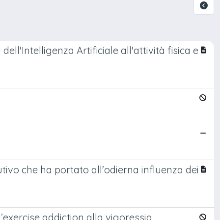
'Intelligenza Artificiale all'attività fisica e
olutivo che ha portato all'odierna influenza dei
l’exercise addiction alla vigoressia