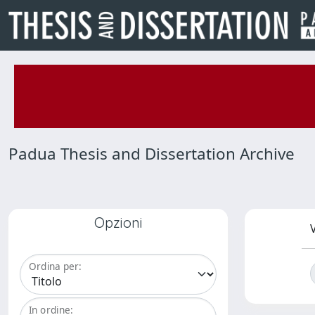
Padua Thesis and Dissertation Archive
Opzioni
V
Ordina per:
In ordine: