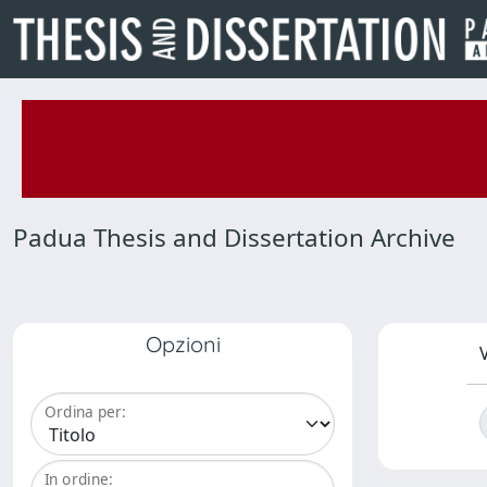
Padua Thesis and Dissertation Archive
Opzioni
V
Ordina per:
In ordine: