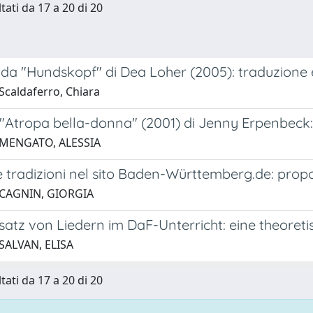
tati da 17 a 20 di 20
da "Hundskopf" di Dea Loher (2005): traduzione e 
Scaldaferro, Chiara
 "Atropa bella-donna" (2001) di Jenny Erpenbeck
 MENGATO, ALESSIA
e tradizioni nel sito Baden-Württemberg.de: pro
 CAGNIN, GIORGIA
atz von Liedern im DaF-Unterricht: eine theoreti
SALVAN, ELISA
tati da 17 a 20 di 20