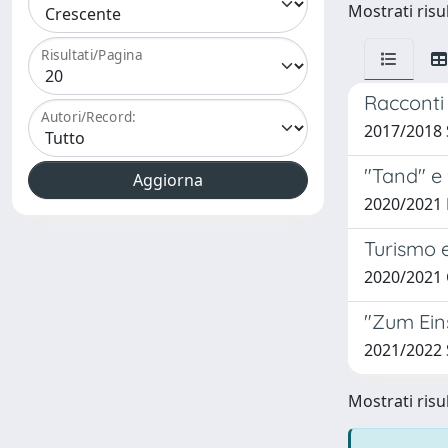
Mostrati risul
Risultati/Pagina
Racconti 
Autori/Record:
2017/2018 
"Tand" e
2020/2021
Turismo 
2020/2021
"Zum Eins
2021/2022 
Mostrati risul