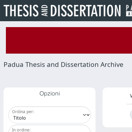
Padua Thesis and Dissertation Archive
Opzioni
V
Ordina per:
In ordine: