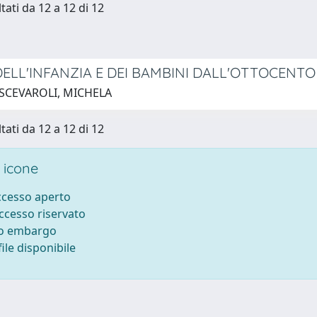
tati da 12 a 12 di 12
DELL'INFANZIA E DEI BAMBINI DALL'OTTOCENT
 SCEVAROLI, MICHELA
tati da 12 a 12 di 12
 icone
accesso aperto
accesso riservato
to embargo
ile disponibile