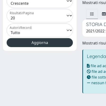
Mostrati risul
Risultati/Pagina
STORIA 
Autori/Record:
2021/2022
Mostrati risul
Legenda
file ad 
file ad 
file sot
nessun f