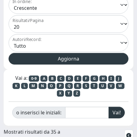
In ordine:
Risultati/Pagina
Autori/Record:
Vai a:
0-9
A
B
C
D
E
F
G
H
I
J
K
L
M
N
O
P
Q
R
S
T
U
V
W
X
Y
Z
o inserisci le iniziali:
Mostrati risultati da 35 a