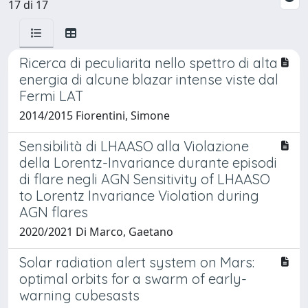
17 di 17
Ricerca di peculiarita nello spettro di alta
energia di alcune blazar intense viste dal
Fermi LAT
2014/2015 Fiorentini, Simone
Sensibilità di LHAASO alla Violazione
della Lorentz-Invariance durante episodi
di flare negli AGN Sensitivity of LHAASO
to Lorentz Invariance Violation during
AGN flares
2020/2021 Di Marco, Gaetano
Solar radiation alert system on Mars:
optimal orbits for a swarm of early-
warning cubesasts