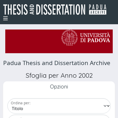
Padua Thesis and Dissertation Archive
Sfoglia per Anno 2002
Opzioni
Ordina per: