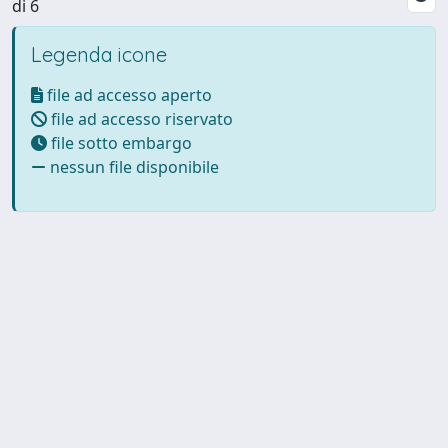
di 6
Legenda icone
file ad accesso aperto
file ad accesso riservato
file sotto embargo
nessun file disponibile
Powered by UNITESI
-
Info