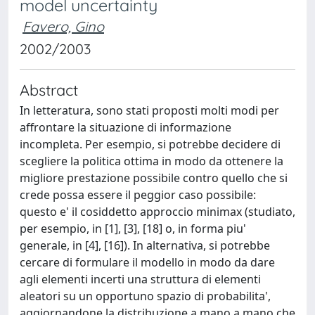
model uncertainty
Favero, Gino
2002/2003
Abstract
In letteratura, sono stati proposti molti modi per
affrontare la situazione di informazione
incompleta. Per esempio, si potrebbe decidere di
scegliere la politica ottima in modo da ottenere la
migliore prestazione possibile contro quello che si
crede possa essere il peggior caso possibile:
questo e' il cosiddetto approccio minimax (studiato,
per esempio, in [1], [3], [18] o, in forma piu'
generale, in [4], [16]). In alternativa, si potrebbe
cercare di formulare il modello in modo da dare
agli elementi incerti una struttura di elementi
aleatori su un opportuno spazio di probabilita',
aggiornandone la distribuzione a mano a mano che