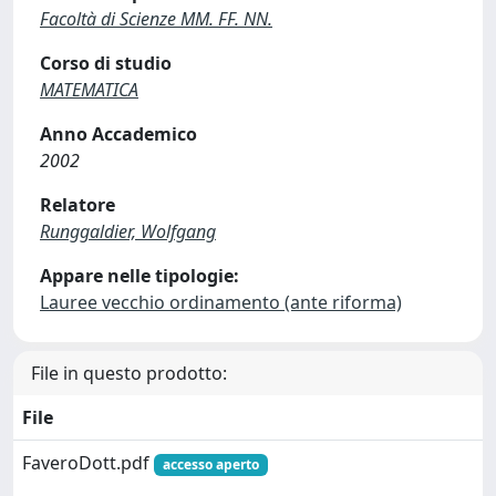
Facoltà di Scienze MM. FF. NN.
Corso di studio
MATEMATICA
Anno Accademico
2002
Relatore
Runggaldier, Wolfgang
Appare nelle tipologie:
Lauree vecchio ordinamento (ante riforma)
File in questo prodotto:
File
FaveroDott.pdf
accesso aperto