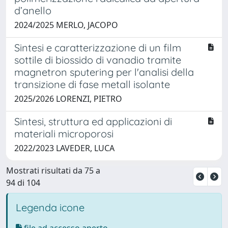
d’anello
2024/2025 MERLO, JACOPO
Sintesi e caratterizzazione di un film
sottile di biossido di vanadio tramite
magnetron sputering per l'analisi della
transizione di fase metall isolante
2025/2026 LORENZI, PIETRO
Sintesi, struttura ed applicazioni di
materiali microporosi
2022/2023 LAVEDER, LUCA
Mostrati risultati da 75 a
94 di 104
Legenda icone
file ad accesso aperto