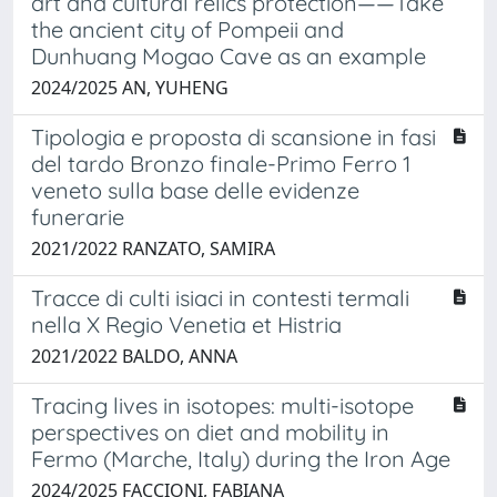
art and cultural relics protection——Take
the ancient city of Pompeii and
Dunhuang Mogao Cave as an example
2024/2025 AN, YUHENG
Tipologia e proposta di scansione in fasi
del tardo Bronzo finale-Primo Ferro 1
veneto sulla base delle evidenze
funerarie
2021/2022 RANZATO, SAMIRA
Tracce di culti isiaci in contesti termali
nella X Regio Venetia et Histria
2021/2022 BALDO, ANNA
Tracing lives in isotopes: multi-isotope
perspectives on diet and mobility in
Fermo (Marche, Italy) during the Iron Age
2024/2025 FACCIONI, FABIANA