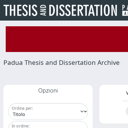
Padua Thesis and Dissertation Archive
Opzioni
V
Ordina per:
In ordine: