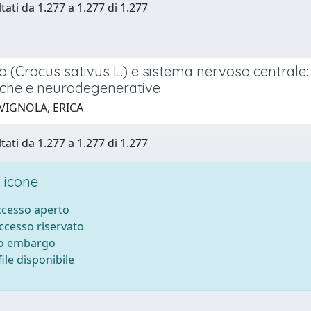
tati da 1.277 a 1.277 di 1.277
 (Crocus sativus L.) e sistema nervoso centrale:
riche e neurodegenerative
 VIGNOLA, ERICA
tati da 1.277 a 1.277 di 1.277
 icone
accesso aperto
accesso riservato
to embargo
ile disponibile