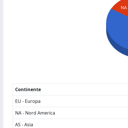
NA
Continente
EU - Europa
NA - Nord America
AS - Asia