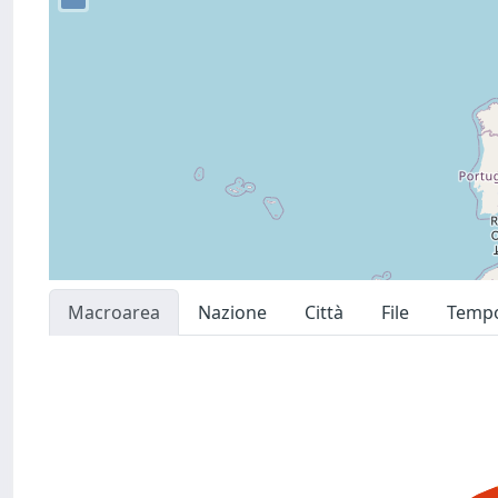
Macroarea
Nazione
Città
File
Temp