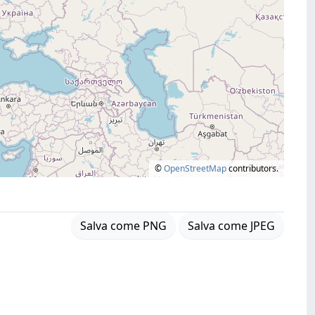
©
OpenStreetMap
contributors.
Salva come PNG
Salva come JPEG