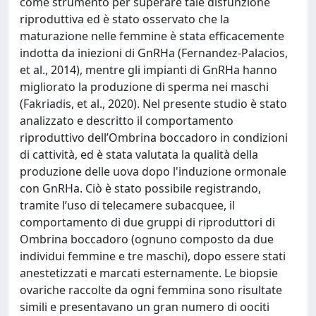
come strumento per superare tale disfunzione
riproduttiva ed è stato osservato che la
maturazione nelle femmine è stata efficacemente
indotta da iniezioni di GnRHa (Fernandez-Palacios,
et al., 2014), mentre gli impianti di GnRHa hanno
migliorato la produzione di sperma nei maschi
(Fakriadis, et al., 2020). Nel presente studio è stato
analizzato e descritto il comportamento
riproduttivo dell’Ombrina boccadoro in condizioni
di cattività, ed è stata valutata la qualità della
produzione delle uova dopo l'induzione ormonale
con GnRHa. Ciò è stato possibile registrando,
tramite l’uso di telecamere subacquee, il
comportamento di due gruppi di riproduttori di
Ombrina boccadoro (ognuno composto da due
individui femmine e tre maschi), dopo essere stati
anestetizzati e marcati esternamente. Le biopsie
ovariche raccolte da ogni femmina sono risultate
simili e presentavano un gran numero di oociti