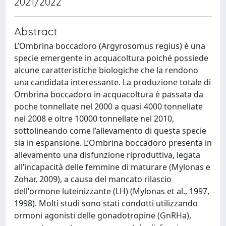
2021/2022
Abstract
L’Ombrina boccadoro (Argyrosomus regius) è una
specie emergente in acquacoltura poiché possiede
alcune caratteristiche biologiche che la rendono
una candidata interessante. La produzione totale di
Ombrina boccadoro in acquacoltura è passata da
poche tonnellate nel 2000 a quasi 4000 tonnellate
nel 2008 e oltre 10000 tonnellate nel 2010,
sottolineando come l’allevamento di questa specie
sia in espansione. L’Ombrina boccadoro presenta in
allevamento una disfunzione riproduttiva, legata
all’incapacità delle femmine di maturare (Mylonas e
Zohar, 2009), a causa del mancato rilascio
dell'ormone luteinizzante (LH) (Mylonas et al., 1997,
1998). Molti studi sono stati condotti utilizzando
ormoni agonisti delle gonadotropine (GnRHa),