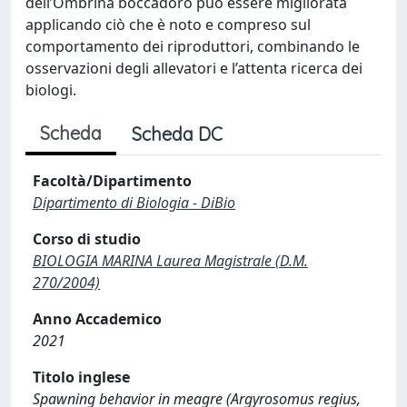
dell’Ombrina boccadoro può essere migliorata
applicando ciò che è noto e compreso sul
comportamento dei riproduttori, combinando le
osservazioni degli allevatori e l’attenta ricerca dei
biologi.
Scheda
Scheda DC
Facoltà/Dipartimento
Dipartimento di Biologia - DiBio
Corso di studio
BIOLOGIA MARINA Laurea Magistrale (D.M.
270/2004)
Anno Accademico
2021
Titolo inglese
Spawning behavior in meagre (Argyrosomus regius,