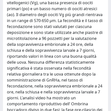
vitellogenici (Vg), una bassa presenza di oociti
primari (po) e un basso numero di oociti atresici
(ao). Il diametro degli oociti Vg più grandi rientrava
in un range di 570-650 μm. La fecondità e il tasso di
fecondazione sono stati valutati per ciascuna
deposizione e sono state utilizzate anche piastre di
microtitolazione a 96 pozzetti per la valutazione
della sopravvivenza embrionale a 24 ore, della
schiusa e della sopravvivenza larvale a 7 giorni,
riportando valori in linea con una buona qualità
delle uova. Nessuna differenza statisticamente
significativa è stata osservata nella fecondità
relativa giornaliera tra le uova ottenute dopo la
somministrazione di GnRHa, nel tasso di
fecondazione, nella sopravvivenza embrionale a 24
ore, nella schiusa e nella sopravvivenza larvale a 7
giorni. L'analisi video ha mostrato un
comportamento riproduttivo dell’ Ombrina
boccadoro diviso in due fasi: la fase pre-rilascio dei