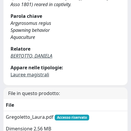
Asso 1801) reared in captivity.
Parola chiave
Argyrosomus regius
Spawning behavior
Aquaculture
Relatore
BERTOTTO, DANIELA
Appare nelle tipologie:
Lauree magistrali
File in questo prodotto:
File
Gregoletto_Laura.pdf
Accesso riservato
Dimensione 2.56 MB