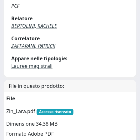
PCF
Relatore
BERTOLINI, RACHELE
Correlatore
ZAFFARANI, PATRICK
Appare nelle tipologie:
Lauree magistrali
File in questo prodotto:
File
Zin_Lara.pdf
Accesso riservato
Dimensione 34.38 MB
Formato Adobe PDF