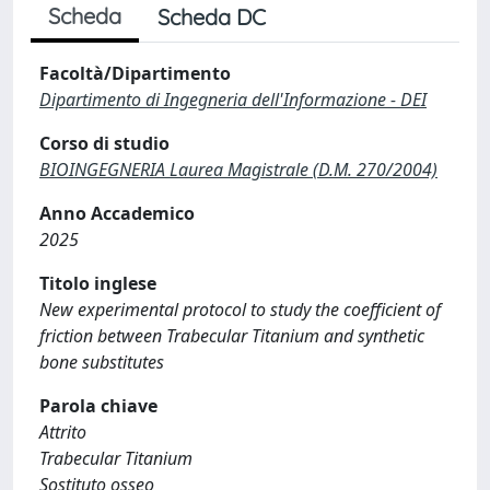
Scheda
Scheda DC
Facoltà/Dipartimento
Dipartimento di Ingegneria dell'Informazione - DEI
Corso di studio
BIOINGEGNERIA Laurea Magistrale (D.M. 270/2004)
Anno Accademico
2025
Titolo inglese
New experimental protocol to study the coefficient of
friction between Trabecular Titanium and synthetic
bone substitutes
Parola chiave
Attrito
Trabecular Titanium
Sostituto osseo