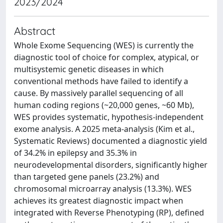
2023/2024
Abstract
Whole Exome Sequencing (WES) is currently the
diagnostic tool of choice for complex, atypical, or
multisystemic genetic diseases in which
conventional methods have failed to identify a
cause. By massively parallel sequencing of all
human coding regions (~20,000 genes, ~60 Mb),
WES provides systematic, hypothesis-independent
exome analysis. A 2025 meta-analysis (Kim et al.,
Systematic Reviews) documented a diagnostic yield
of 34.2% in epilepsy and 35.3% in
neurodevelopmental disorders, significantly higher
than targeted gene panels (23.2%) and
chromosomal microarray analysis (13.3%). WES
achieves its greatest diagnostic impact when
integrated with Reverse Phenotyping (RP), defined