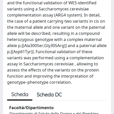
and the functional validation of WES-identified
variants using a Saccharomyces cerevisiae
complementation assay (ARG4 system). In detail,
the case of a patient carrying two variants in cis on
the maternal allele and one variant on the paternal
allele will be described, resulting in a compound
heterozygous genotype with a complex maternal
allele p.[(Ala300Ser;Gly305Arg)] and a paternal allele
p.[(Asp61Tyr)]. Functional validation of these
variants was performed using a complementation
assay in Saccharomyces cerevisiae , allowing to
assess the effects of the variants on the protein
function and improving the interpretation of
genotype–phenotype correlation.
Scheda
Scheda DC
Facoltà/Dipartimento
Dipartimento di Salute della Donna e del Bambino -