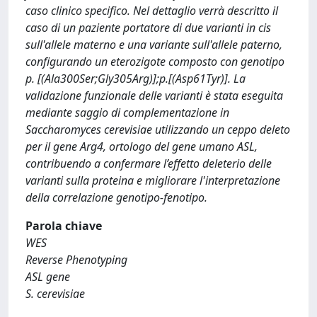
caso clinico specifico. Nel dettaglio verrà descritto il
caso di un paziente portatore di due varianti in cis
sull'allele materno e una variante sull'allele paterno,
configurando un eterozigote composto con genotipo
p. [(Ala300Ser;Gly305Arg)];p.[(Asp61Tyr)]. La
validazione funzionale delle varianti è stata eseguita
mediante saggio di complementazione in
Saccharomyces cerevisiae utilizzando un ceppo deleto
per il gene Arg4, ortologo del gene umano ASL,
contribuendo a confermare l’effetto deleterio delle
varianti sulla proteina e migliorare l'interpretazione
della correlazione genotipo-fenotipo.
Parola chiave
WES
Reverse Phenotyping
ASL gene
S. cerevisiae