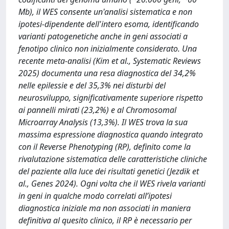
Mb), il WES consente un'analisi sistematica e non
ipotesi-dipendente dell'intero esoma, identificando
varianti patogenetiche anche in geni associati a
fenotipo clinico non inizialmente considerato. Una
recente meta-analisi (Kim et al., Systematic Reviews
2025) documenta una resa diagnostica del 34,2%
nelle epilessie e del 35,3% nei disturbi del
neurosviluppo, significativamente superiore rispetto
ai pannelli mirati (23,2%) e al Chromosomal
Microarray Analysis (13,3%). Il WES trova la sua
massima espressione diagnostica quando integrato
con il Reverse Phenotyping (RP), definito come la
rivalutazione sistematica delle caratteristiche cliniche
del paziente alla luce dei risultati genetici (Jezdik et
al., Genes 2024). Ogni volta che il WES rivela varianti
in geni in qualche modo correlati all’ipotesi
diagnostica iniziale ma non associati in maniera
definitiva al quesito clinico, il RP è necessario per