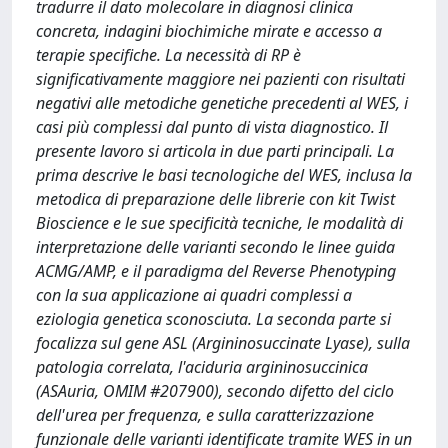
tradurre il dato molecolare in diagnosi clinica
concreta, indagini biochimiche mirate e accesso a
terapie specifiche. La necessità di RP è
significativamente maggiore nei pazienti con risultati
negativi alle metodiche genetiche precedenti al WES, i
casi più complessi dal punto di vista diagnostico. Il
presente lavoro si articola in due parti principali. La
prima descrive le basi tecnologiche del WES, inclusa la
metodica di preparazione delle librerie con kit Twist
Bioscience e le sue specificità tecniche, le modalità di
interpretazione delle varianti secondo le linee guida
ACMG/AMP, e il paradigma del Reverse Phenotyping
con la sua applicazione ai quadri complessi a
eziologia genetica sconosciuta. La seconda parte si
focalizza sul gene ASL (Argininosuccinate Lyase), sulla
patologia correlata, l'aciduria argininosuccinica
(ASAuria, OMIM #207900), secondo difetto del ciclo
dell'urea per frequenza, e sulla caratterizzazione
funzionale delle varianti identificate tramite WES in un