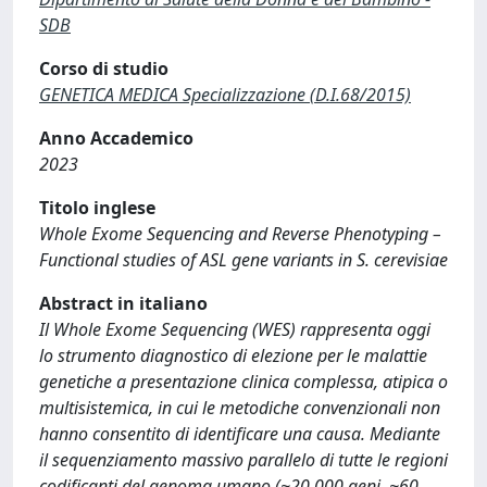
SDB
Corso di studio
GENETICA MEDICA Specializzazione (D.I.68/2015)
Anno Accademico
2023
Titolo inglese
Whole Exome Sequencing and Reverse Phenotyping –
Functional studies of ASL gene variants in S. cerevisiae
Abstract in italiano
Il Whole Exome Sequencing (WES) rappresenta oggi
lo strumento diagnostico di elezione per le malattie
genetiche a presentazione clinica complessa, atipica o
multisistemica, in cui le metodiche convenzionali non
hanno consentito di identificare una causa. Mediante
il sequenziamento massivo parallelo di tutte le regioni
codificanti del genoma umano (~20.000 geni, ~60