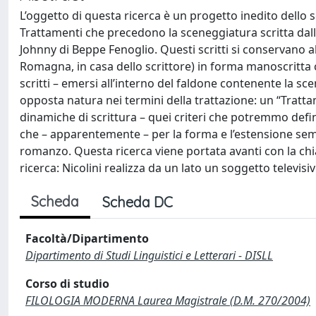
L’oggetto di questa ricerca è un progetto inedito dello s
Trattamenti che precedono la sceneggiatura scritta da
Johnny di Beppe Fenoglio. Questi scritti si conservano all
Romagna, in casa dello scrittore) in forma manoscritta c
scritti – emersi all’interno del faldone contenente la s
opposta natura nei termini della trattazione: un “Tratta
dinamiche di scrittura – quei criteri che potremmo defi
che – apparentemente – per la forma e l’estensione semb
romanzo. Questa ricerca viene portata avanti con la chia
ricerca: Nicolini realizza da un lato un soggetto televisiv
Scheda
Scheda DC
Facoltà/Dipartimento
Dipartimento di Studi Linguistici e Letterari - DISLL
Corso di studio
FILOLOGIA MODERNA Laurea Magistrale (D.M. 270/2004)