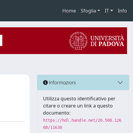
Home
Sfoglia
IT
Info
Informazioni
Utilizza questo identificativo per
citare o creare un link a questo
documento:
https://hdl.handle.net/20.500.126
08/11630