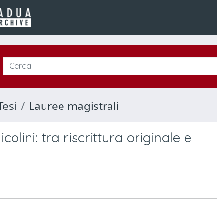
Tesi
Lauree magistrali
olini: tra riscrittura originale e