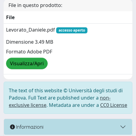
File in questo prodotto:
File
Levorato_Daniele.pdf
accesso aperto
Dimensione 3.49 MB
Formato Adobe PDF
Visualizza/Apri
The text of this website © Università degli studi di
Padova. Full Text are published under a
non-
exclusive license
. Metadata are under a
CC0 License
Informazioni