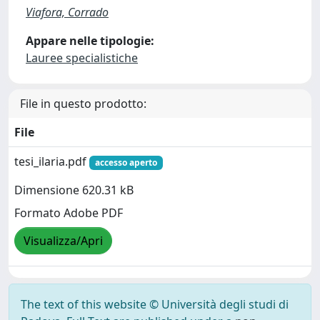
Viafora, Corrado
Appare nelle tipologie:
Lauree specialistiche
File in questo prodotto:
File
tesi_ilaria.pdf
accesso aperto
Dimensione 620.31 kB
Formato Adobe PDF
Visualizza/Apri
The text of this website © Università degli studi di