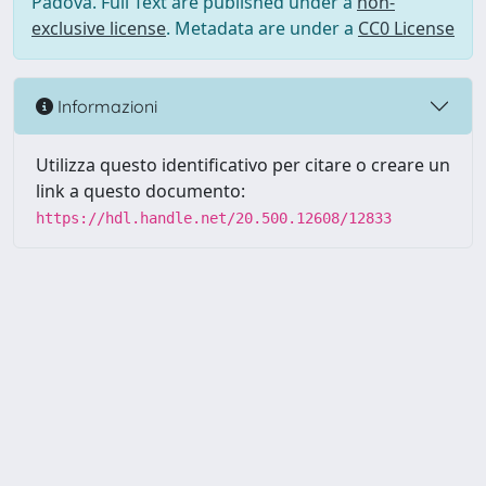
Padova. Full Text are published under a
non-
exclusive license
. Metadata are under a
CC0 License
Informazioni
Utilizza questo identificativo per citare o creare un
link a questo documento:
https://hdl.handle.net/20.500.12608/12833
Powered by UNITESI
-
Info