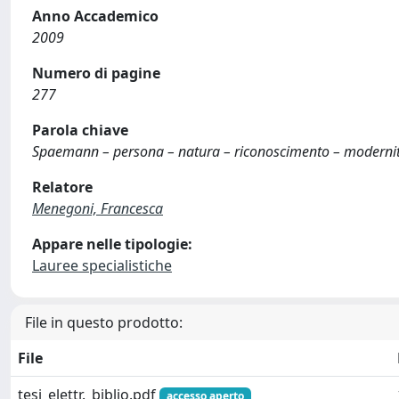
Anno Accademico
2009
Numero di pagine
277
Parola chiave
Spaemann – persona – natura – riconoscimento – modernit
Relatore
Menegoni, Francesca
Appare nelle tipologie:
Lauree specialistiche
File in questo prodotto:
File
tesi_elettr._biblio.pdf
accesso aperto