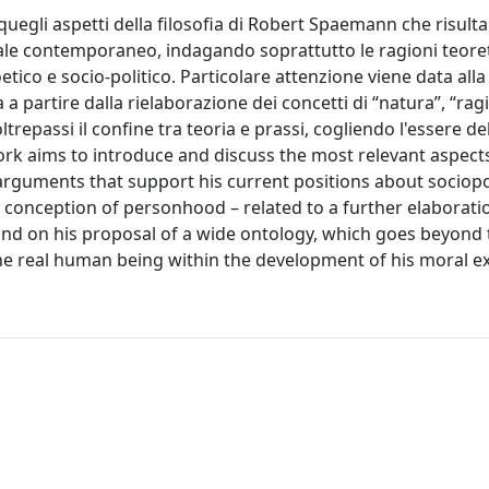
quegli aspetti della filosofia di Robert Spaemann che risult
urale contemporaneo, indagando soprattutto le ragioni teore
etico e socio-politico. Particolare attenzione viene data alla
 partire dalla rielaborazione dei concetti di “natura”, “rag
trepassi il confine tra teoria e prassi, cogliendo l'essere d
ork aims to introduce and discuss the most relevant aspect
rguments that support his current positions about sociopol
's conception of personhood – related to a further elaborati
 and on his proposal of a wide ontology, which goes beyond 
 real human being within the development of his moral ex