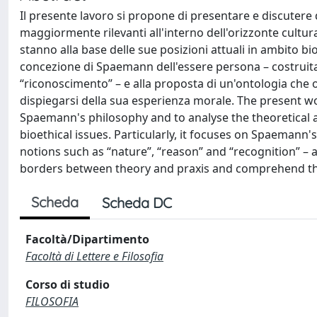
Il presente lavoro si propone di presentare e discutere 
maggiormente rilevanti all'interno dell'orizzonte cult
stanno alla base delle sue posizioni attuali in ambito bio
concezione di Spaemann dell'essere persona – costruita a
“riconoscimento” – e alla proposta di un'ontologia che ol
dispiegarsi della sua esperienza morale. The present w
Spaemann's philosophy and to analyse the theoretical a
bioethical issues. Particularly, it focuses on Spaemann
notions such as “nature”, “reason” and “recognition” –
borders between theory and praxis and comprehend the
Scheda
Scheda DC
Facoltà/Dipartimento
Facoltà di Lettere e Filosofia
Corso di studio
FILOSOFIA