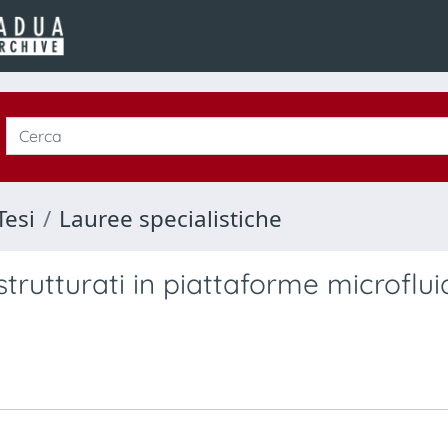
Tesi
Lauree specialistiche
strutturati in piattaforme microflui