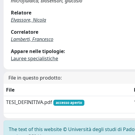
microfluidica, biosensori, glucosio
Relatore
Elvassore, Nicola
Correlatore
Lamberti, Francesco
Appare nelle tipologie:
Lauree specialistiche
File in questo prodotto:
File
TESI_DEFINITIVA.pdf
accesso aperto
The text of this website © Università degli studi di Pad