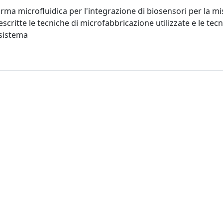
forma microfluidica per l'integrazione di biosensori per la mi
scritte le tecniche di microfabbricazione utilizzate e le tec
 sistema