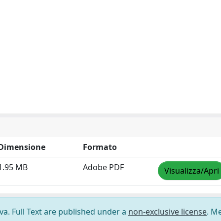
Dimensione
Formato
1.95 MB
Adobe PDF
Visualizza/Apri
ova. Full Text are published under a
non-exclusive license
. M