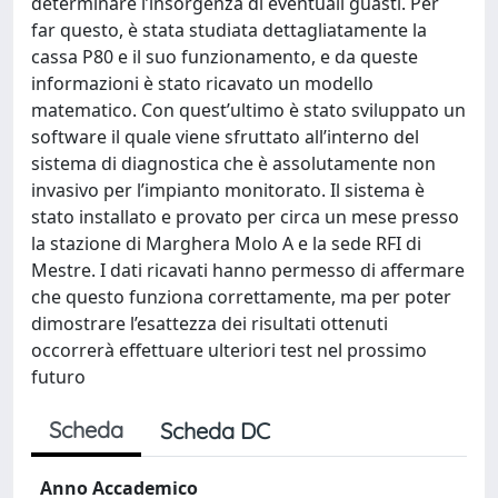
determinare l’insorgenza di eventuali guasti. Per
far questo, è stata studiata dettagliatamente la
cassa P80 e il suo funzionamento, e da queste
informazioni è stato ricavato un modello
matematico. Con quest’ultimo è stato sviluppato un
software il quale viene sfruttato all’interno del
sistema di diagnostica che è assolutamente non
invasivo per l’impianto monitorato. Il sistema è
stato installato e provato per circa un mese presso
la stazione di Marghera Molo A e la sede RFI di
Mestre. I dati ricavati hanno permesso di affermare
che questo funziona correttamente, ma per poter
dimostrare l’esattezza dei risultati ottenuti
occorrerà effettuare ulteriori test nel prossimo
futuro
Scheda
Scheda DC
Anno Accademico