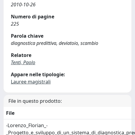
2010-10-26
Numero di pagine
225
Parola chiave
diagnostica predittiva, deviatoio, scambio
Relatore
Tenti, Paolo
Appare nelle tipologie:
Lauree magistrali
File in questo prodotto:
File
-Lorenzo_Florian_-
_Progetto_e_sviluppo_di_un_sistema_di_diagnostica_pred