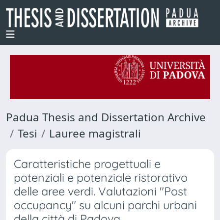
Padua Thesis and Dissertation Archive
Tesi
Lauree magistrali
Caratteristiche progettuali e
potenziali e potenziale ristorativo
delle aree verdi. Valutazioni "Post
occupancy" su alcuni parchi urbani
della città di Padova