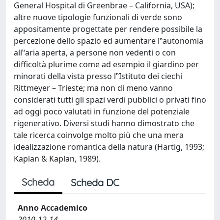
General Hospital di Greenbrae – California, USA);
altre nuove tipologie funzionali di verde sono
appositamente progettate per rendere possibile la
percezione dello spazio ed aumentare l‟autonomia
all‟aria aperta, a persone non vedenti o con
difficoltà plurime come ad esempio il giardino per
minorati della vista presso l‟Istituto dei ciechi
Rittmeyer – Trieste; ma non di meno vanno
considerati tutti gli spazi verdi pubblici o privati fino
ad oggi poco valutati in funzione del potenziale
rigenerativo. Diversi studi hanno dimostrato che
tale ricerca coinvolge molto più che una mera
idealizzazione romantica della natura (Hartig, 1993;
Kaplan & Kaplan, 1989).
Scheda
Scheda DC
Anno Accademico
2010-12-14