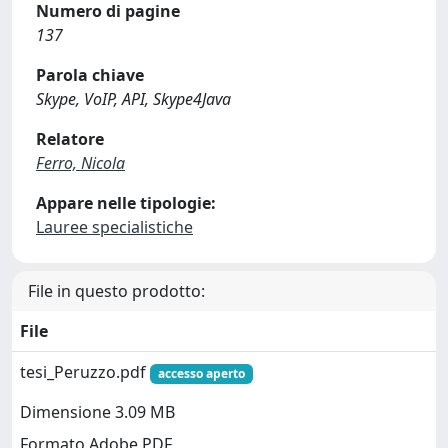
Numero di pagine
137
Parola chiave
Skype, VoIP, API, Skype4Java
Relatore
Ferro, Nicola
Appare nelle tipologie:
Lauree specialistiche
File in questo prodotto:
File
tesi_Peruzzo.pdf
accesso aperto
Dimensione 3.09 MB
Formato Adobe PDF