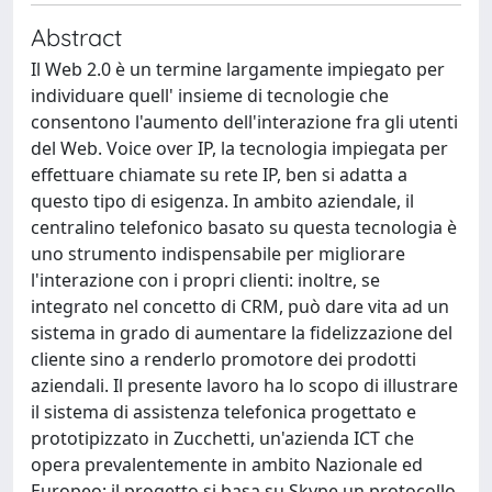
Abstract
Il Web 2.0 è un termine largamente impiegato per
individuare quell' insieme di tecnologie che
consentono l'aumento dell'interazione fra gli utenti
del Web. Voice over IP, la tecnologia impiegata per
effettuare chiamate su rete IP, ben si adatta a
questo tipo di esigenza. In ambito aziendale, il
centralino telefonico basato su questa tecnologia è
uno strumento indispensabile per migliorare
l'interazione con i propri clienti: inoltre, se
integrato nel concetto di CRM, può dare vita ad un
sistema in grado di aumentare la fidelizzazione del
cliente sino a renderlo promotore dei prodotti
aziendali. Il presente lavoro ha lo scopo di illustrare
il sistema di assistenza telefonica progettato e
prototipizzato in Zucchetti, un'azienda ICT che
opera prevalentemente in ambito Nazionale ed
Europeo; il progetto si basa su Skype un protocollo