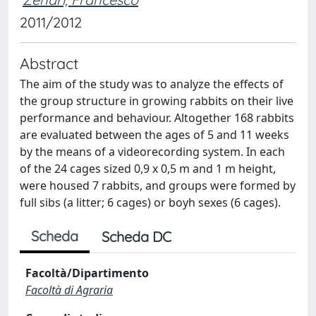
2011/2012
Abstract
The aim of the study was to analyze the effects of
the group structure in growing rabbits on their live
performance and behaviour. Altogether 168 rabbits
are evaluated between the ages of 5 and 11 weeks
by the means of a videorecording system. In each
of the 24 cages sized 0,9 x 0,5 m and 1 m height,
were housed 7 rabbits, and groups were formed by
full sibs (a litter; 6 cages) or boyh sexes (6 cages).
Scheda
Scheda DC
Facoltà/Dipartimento
Facoltà di Agraria