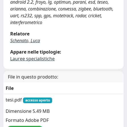
android 2.2, froyo, lg, optimun, parani, esd, teseo,
arianna, combinazione, convessa, zigbee, bluetooth,
uart, rs232, spp, gps, motetrack, radar, cricket,
interferometrico
Relatore
Schenato, Luca
Appare nelle tipologie:
Lauree specialistiche
File in questo prodotto:
File
tesi.pdf
accesso aperto
Dimensione 5.49 MB
Formato Adobe PDF