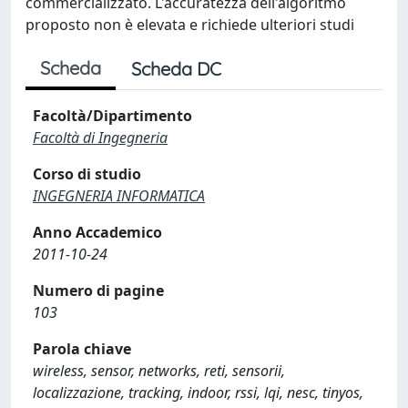
commercializzato. L'accuratezza dell'algoritmo
proposto non è elevata e richiede ulteriori studi
Scheda
Scheda DC
Facoltà/Dipartimento
Facoltà di Ingegneria
Corso di studio
INGEGNERIA INFORMATICA
Anno Accademico
2011-10-24
Numero di pagine
103
Parola chiave
wireless, sensor, networks, reti, sensorii,
localizzazione, tracking, indoor, rssi, lqi, nesc, tinyos,