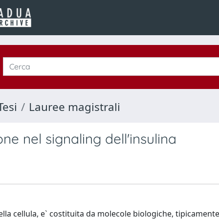
Tesi
Lauree magistrali
one nel signaling dell'insulina
 della cellula, e` costituita da molecole biologiche, tipicament