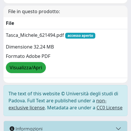
File in questo prodotto:
File
Tasca_Michele_621494.pdf
accesso aperto
Dimensione 32.24 MB
Formato Adobe PDF
Visualizza/Apri
The text of this website © Università degli studi di
Padova. Full Text are published under a
non-
exclusive license
. Metadata are under a
CC0 License
Informazioni