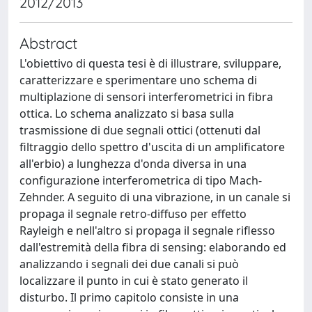
2012/2013
Abstract
L'obiettivo di questa tesi è di illustrare, sviluppare,
caratterizzare e sperimentare uno schema di
multiplazione di sensori interferometrici in fibra
ottica. Lo schema analizzato si basa sulla
trasmissione di due segnali ottici (ottenuti dal
filtraggio dello spettro d'uscita di un amplificatore
all'erbio) a lunghezza d'onda diversa in una
configurazione interferometrica di tipo Mach-
Zehnder. A seguito di una vibrazione, in un canale si
propaga il segnale retro-diffuso per effetto
Rayleigh e nell'altro si propaga il segnale riflesso
dall'estremità della fibra di sensing: elaborando ed
analizzando i segnali dei due canali si può
localizzare il punto in cui è stato generato il
disturbo. Il primo capitolo consiste in una