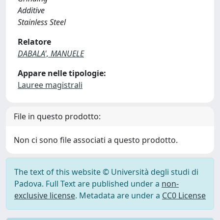
Additive
Stainless Steel
Relatore
DABALA', MANUELE
Appare nelle tipologie:
Lauree magistrali
File in questo prodotto:
Non ci sono file associati a questo prodotto.
The text of this website © Università degli studi di
Padova. Full Text are published under a
non-
exclusive license
. Metadata are under a
CC0 License