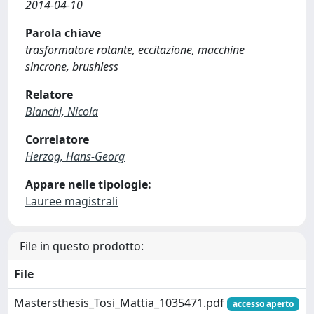
2014-04-10
Parola chiave
trasformatore rotante, eccitazione, macchine
sincrone, brushless
Relatore
Bianchi, Nicola
Correlatore
Herzog, Hans-Georg
Appare nelle tipologie:
Lauree magistrali
File in questo prodotto:
File
Mastersthesis_Tosi_Mattia_1035471.pdf
accesso aperto