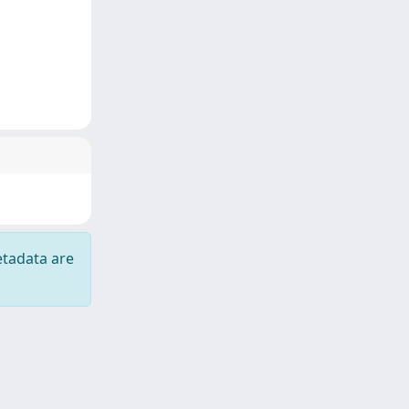
etadata are