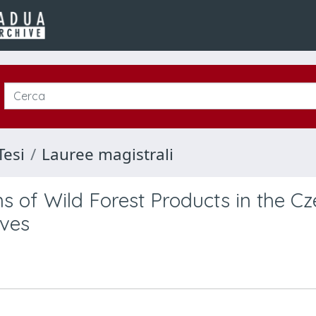
Tesi
Lauree magistrali
s of Wild Forest Products in the C
ives