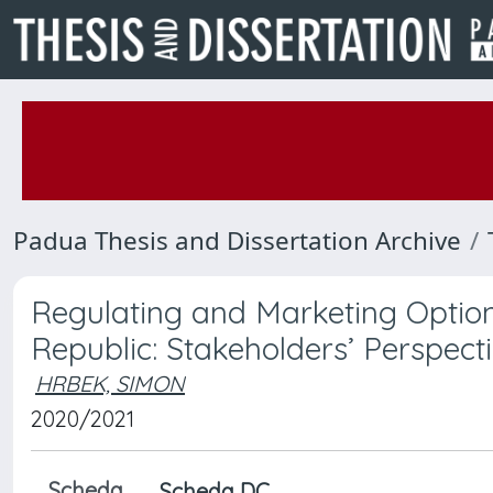
Padua Thesis and Dissertation Archive
Regulating and Marketing Option
Republic: Stakeholders’ Perspect
HRBEK, SIMON
2020/2021
Scheda
Scheda DC