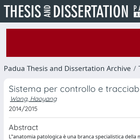
Padua Thesis and Dissertation Archive
Sistema per controllo e tracciabi
Wang, Haoyang
2014/2015
Abstract
L‟anatomia patologica è una branca specialistica dell