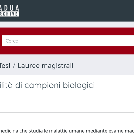
Tesi
Lauree magistrali
lità di campioni biologici
a medicina che studia le malattie umane mediante esame ma