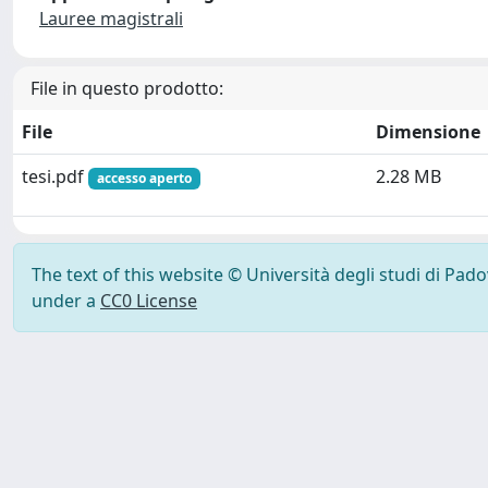
Lauree magistrali
File in questo prodotto:
File
Dimensione
tesi.pdf
2.28 MB
accesso aperto
The text of this website © Università degli studi di Pad
under a
CC0 License