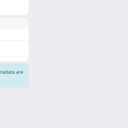
etadata are