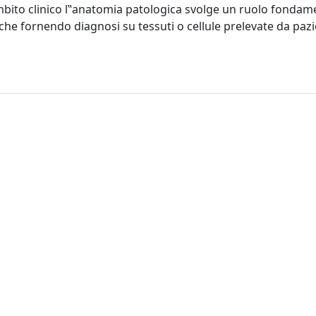
 ambito clinico l‟anatomia patologica svolge un ruolo fondam
che fornendo diagnosi su tessuti o cellule prelevate da pazie