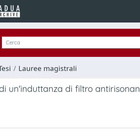
Tesi
Lauree magistrali
di un'induttanza di filtro antirisona