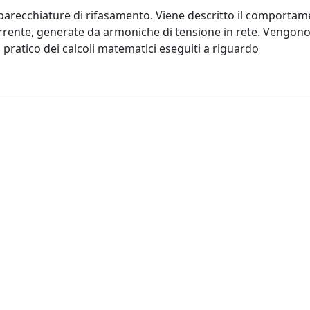
apparecchiature di rifasamento. Viene descritto il comporta
orrente, generate da armoniche di tensione in rete. Vengono 
 pratico dei calcoli matematici eseguiti a riguardo