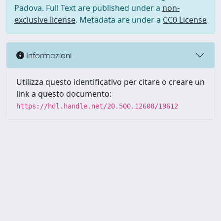
Padova. Full Text are published under a
non-
exclusive license
. Metadata are under a
CC0 License
Informazioni
Utilizza questo identificativo per citare o creare un
link a questo documento:
https://hdl.handle.net/20.500.12608/19612
Powered by UNITESI
-
Info