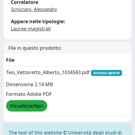
Correlatore
Scroccaro, Alessandro
Appare nelle tipologie:
Lauree magistrali
File in questo prodotto:
File
Tesi_Vettoretto_Alberto_1034583.pdf
accesso aperto
Dimensione 2.14 MB
Formato Adobe PDF
Visualizza/Apri
The text of this website © Università degli studi di