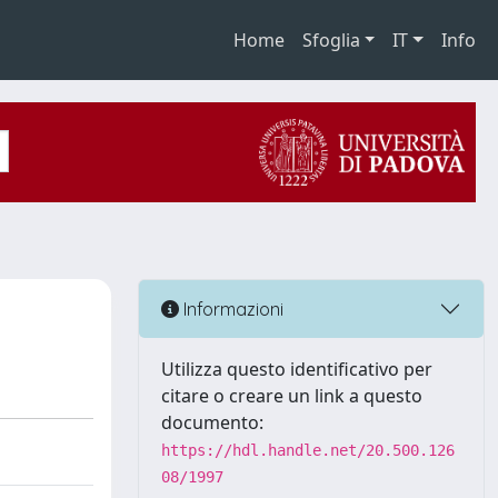
Home
Sfoglia
IT
Info
Informazioni
Utilizza questo identificativo per
citare o creare un link a questo
documento:
https://hdl.handle.net/20.500.126
08/1997