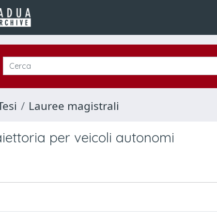
Tesi
Lauree magistrali
aiettoria per veicoli autonomi