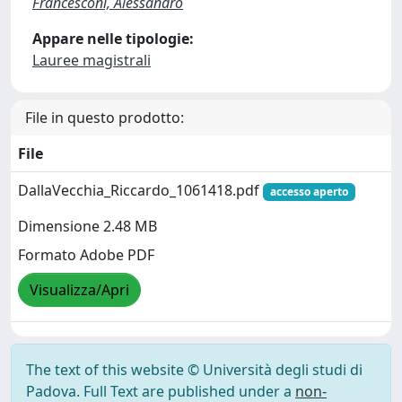
Francesconi, Alessandro
Appare nelle tipologie:
Lauree magistrali
File in questo prodotto:
File
DallaVecchia_Riccardo_1061418.pdf
accesso aperto
Dimensione 2.48 MB
Formato Adobe PDF
Visualizza/Apri
The text of this website © Università degli studi di
Padova. Full Text are published under a
non-