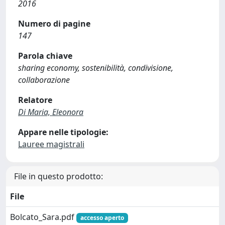
2016
Numero di pagine
147
Parola chiave
sharing economy, sostenibilità, condivisione,
collaborazione
Relatore
Di Maria, Eleonora
Appare nelle tipologie:
Lauree magistrali
File in questo prodotto:
File
Bolcato_Sara.pdf
accesso aperto