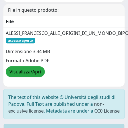
File in questo prodotto:
File
ALESSI_FRANCESCO_ALLE_ORIGINI_DI_UN_MONDO_BIPO
accesso aperto
Dimensione 3.34 MB
Formato Adobe PDF
Visualizza/Apri
The text of this website © Università degli studi di
Padova. Full Text are published under a
non-
exclusive license
. Metadata are under a
CC0 License