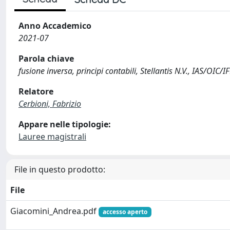
Anno Accademico
2021-07
Parola chiave
fusione inversa, principi contabili, Stellantis N.V., IAS/OIC/I
Relatore
Cerbioni, Fabrizio
Appare nelle tipologie:
Lauree magistrali
File in questo prodotto:
File
Giacomini_Andrea.pdf
accesso aperto