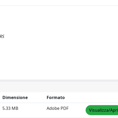
FRS
Dimensione
Formato
5.33 MB
Adobe PDF
Visualizza/Apr