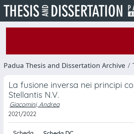
Padua Thesis and Dissertation Archive
La fusione inversa nei principi con
Stellantis N.V.
Giacomini, Andrea
2021/2022
Scheda
Scheda DC