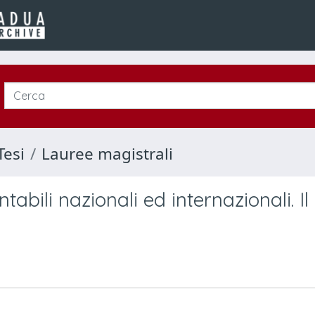
Tesi
Lauree magistrali
tabili nazionali ed internazionali. Il