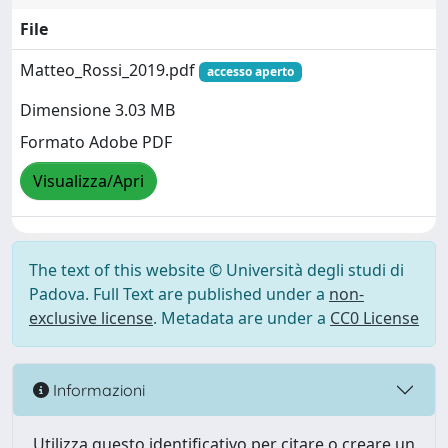
File
Matteo_Rossi_2019.pdf
accesso aperto
Dimensione 3.03 MB
Formato Adobe PDF
Visualizza/Apri
The text of this website © Università degli studi di
Padova. Full Text are published under a
non-
exclusive license
. Metadata are under a
CC0 License
Informazioni
Utilizza questo identificativo per citare o creare un