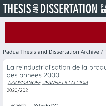
Padua Thesis and Dissertation Archive
La reindustrialisation de la pro
des années 2000.
AZIOSMANOFF, JEANNE LILI ALCIDIA
2020/2021
Scheda
Scheda DC