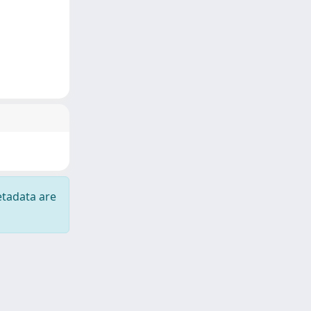
etadata are