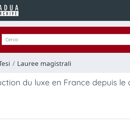
Tesi
Lauree magistrali
duction du luxe en France depuis le