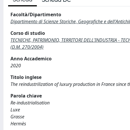
Facoltà/Dipartimento
Dipartimento di Scienze Storiche, Geografiche e dell'Antich
Corso di studio
TECNICHE, PATRIMONIO, TERRITORI DELL'INDUSTRIA - TECH
(D.M. 270/2004)
Anno Accademico
2020
Titolo inglese
The reindustrilization of luxury production in France since 
Parola chiave
Re-industrialisation
Luxe
Grasse
Hermès