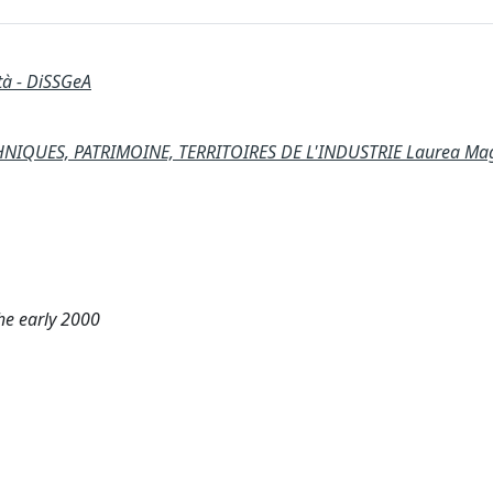
ità - DiSSGeA
NIQUES, PATRIMOINE, TERRITOIRES DE L'INDUSTRIE Laurea Mag
the early 2000