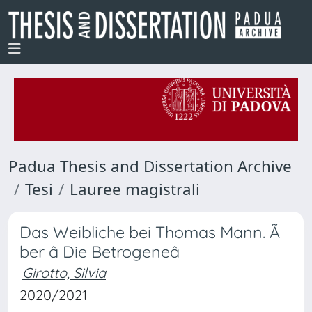
Padua Thesis and Dissertation Archive
Tesi
Lauree magistrali
Das Weibliche bei Thomas Mann. Ã
ber â Die Betrogeneâ
Girotto, Silvia
2020/2021