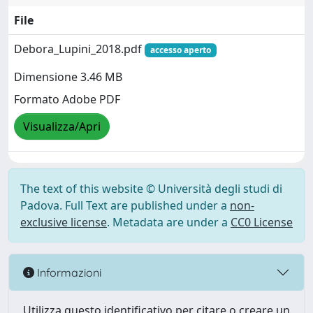
File
Debora_Lupini_2018.pdf
accesso aperto
Dimensione 3.46 MB
Formato Adobe PDF
Visualizza/Apri
The text of this website © Università degli studi di
Padova. Full Text are published under a
non-
exclusive license
. Metadata are under a
CC0 License
Informazioni
Utilizza questo identificativo per citare o creare un