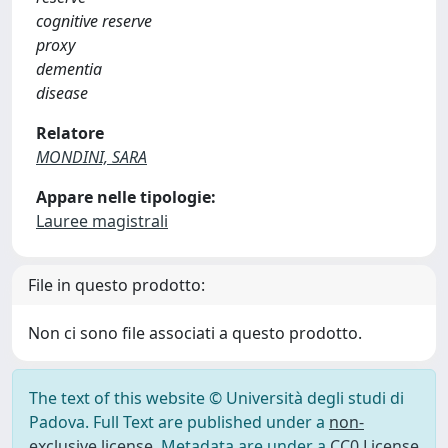
cognitive reserve
proxy
dementia
disease
Relatore
MONDINI, SARA
Appare nelle tipologie:
Lauree magistrali
File in questo prodotto:
Non ci sono file associati a questo prodotto.
The text of this website © Università degli studi di
Padova. Full Text are published under a
non-
exclusive license
. Metadata are under a
CC0 License