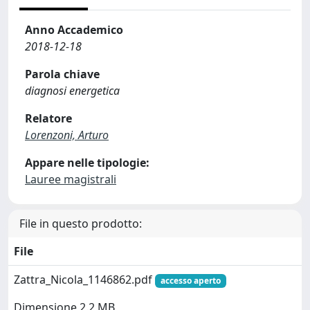
Anno Accademico
2018-12-18
Parola chiave
diagnosi energetica
Relatore
Lorenzoni, Arturo
Appare nelle tipologie:
Lauree magistrali
File in questo prodotto:
File
Zattra_Nicola_1146862.pdf
accesso aperto
Dimensione 2.2 MB