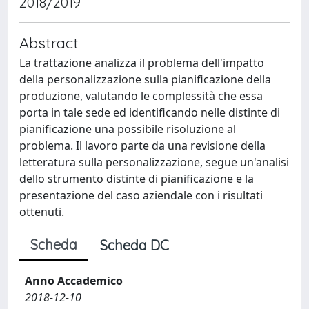
2018/2019
Abstract
La trattazione analizza il problema dell'impatto
della personalizzazione sulla pianificazione della
produzione, valutando le complessità che essa
porta in tale sede ed identificando nelle distinte di
pianificazione una possibile risoluzione al
problema. Il lavoro parte da una revisione della
letteratura sulla personalizzazione, segue un'analisi
dello strumento distinte di pianificazione e la
presentazione del caso aziendale con i risultati
ottenuti.
Scheda
Scheda DC
Anno Accademico
2018-12-10