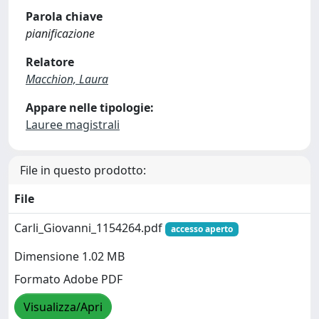
Parola chiave
pianificazione
Relatore
Macchion, Laura
Appare nelle tipologie:
Lauree magistrali
File in questo prodotto:
File
Carli_Giovanni_1154264.pdf
accesso aperto
Dimensione 1.02 MB
Formato Adobe PDF
Visualizza/Apri