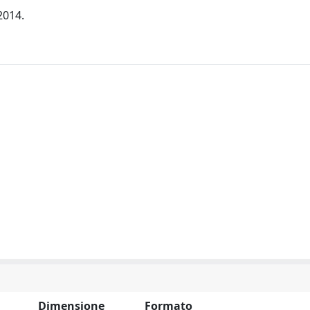
2014.
Dimensione
Formato