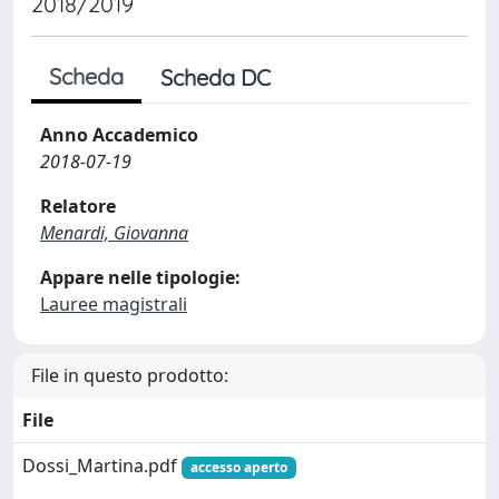
2018/2019
Scheda
Scheda DC
Anno Accademico
2018-07-19
Relatore
Menardi, Giovanna
Appare nelle tipologie:
Lauree magistrali
File in questo prodotto:
File
Dossi_Martina.pdf
accesso aperto