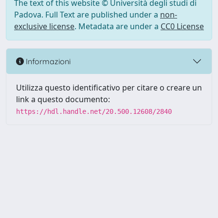
The text of this website © Università degli studi di
Padova. Full Text are published under a
non-
exclusive license
. Metadata are under a
CC0 License
Informazioni
Utilizza questo identificativo per citare o creare un
link a questo documento:
https://hdl.handle.net/20.500.12608/2840