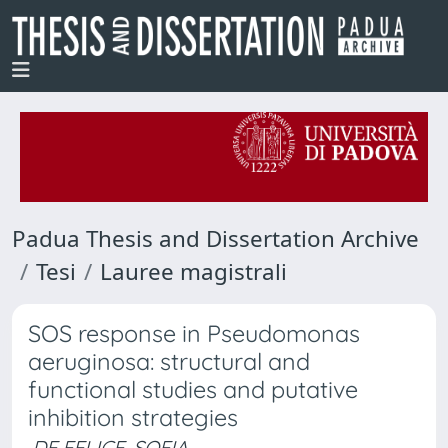
Padua Thesis and Dissertation Archive
Tesi
Lauree magistrali
SOS response in Pseudomonas
aeruginosa: structural and
functional studies and putative
inhibition strategies
DE FELICE, SOFIA