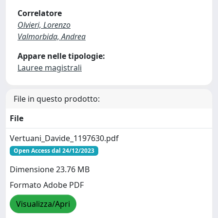
Correlatore
Olvieri, Lorenzo
Valmorbida, Andrea
Appare nelle tipologie:
Lauree magistrali
File in questo prodotto:
File
Vertuani_Davide_1197630.pdf
Open Access dal 24/12/2023
Dimensione 23.76 MB
Formato Adobe PDF
Visualizza/Apri