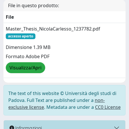
File in questo prodotto:
File
Master_Thesis_NicolaCarlesso_1237782.pdf
accesso aperto
Dimensione 1.39 MB
Formato Adobe PDF
Visualizza/Apri
The text of this website © Università degli studi di
Padova. Full Text are published under a
non-
exclusive license
. Metadata are under a
CC0 License
Informazioni